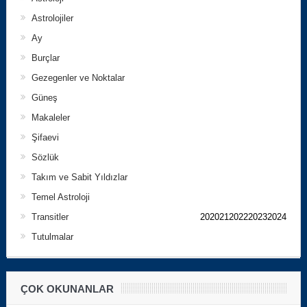
Astrolojiler
Ay
Burçlar
Gezegenler ve Noktalar
Güneş
Makaleler
Şifaevi
Sözlük
Takım ve Sabit Yıldızlar
Temel Astroloji
Transitler
202021202220232024
Tutulmalar
ÇOK OKUNANLAR