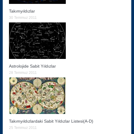
Takımyıldızlar
30 Temmuz 2011
Astrolojide Sabit Yıldızlar
28 Temmuz 2011
Takımyıldızlardaki Sabit Yıldızlar Listesi(A-D)
25 Temmuz 2011