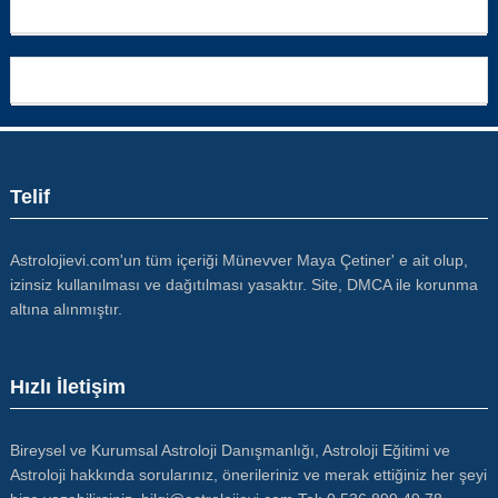
Telif
Astrolojievi.com'un tüm içeriği Münevver Maya Çetiner' e ait olup,
izinsiz kullanılması ve dağıtılması yasaktır. Site, DMCA ile korunma
altına alınmıştır.
Hızlı İletişim
Bireysel ve Kurumsal Astroloji Danışmanlığı, Astroloji Eğitimi ve
Astroloji hakkında sorularınız, önerileriniz ve merak ettiğiniz her şeyi