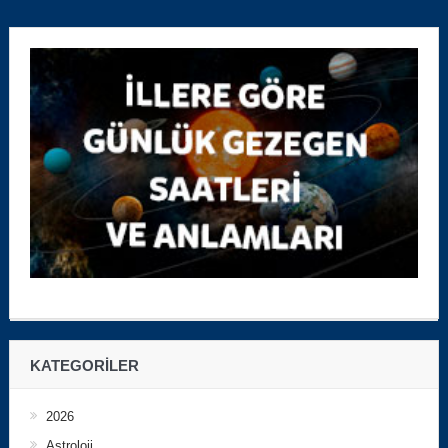
KATEGORILER
2026
Astroloji