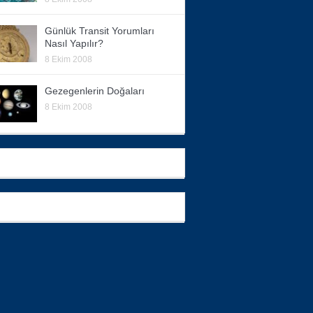
Günlük Transit Yorumları
Nasıl Yapılır?
8 Ekim 2008
Gezegenlerin Doğaları
8 Ekim 2008