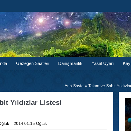
ında
Gezegen Saatleri
Danışmanlık
Yasal Uyarı
Kay
Ana Sayfa
»
Takım ve Sabit Yıldızla
t Yıldızlar Listesi
Oğlak – 2014 01:15 Oğlak