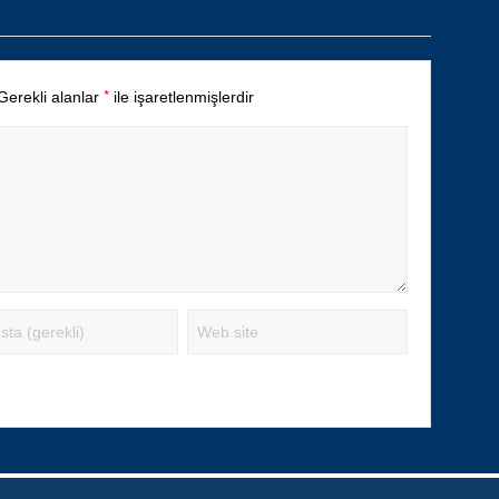
*
Gerekli alanlar
ile işaretlenmişlerdir