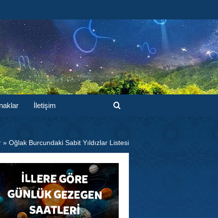
naklar
İletişim
r
»
Oğlak Burcundaki Sabit Yıldızlar Listesi