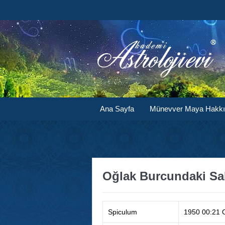
Ana Sayfa
Münevver Maya Hakk
Oğlak Burcundaki Sabi
Spiculum
1950 00:21 