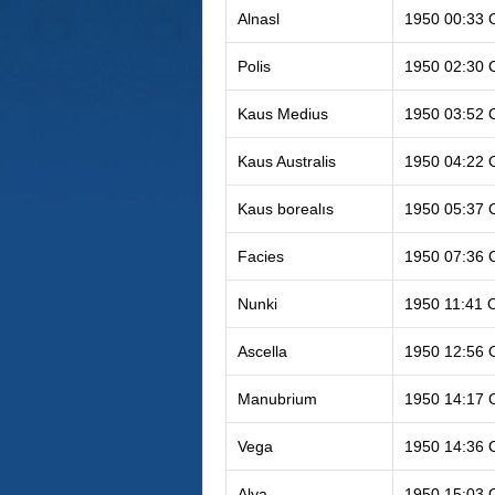
Alnasl
1950 00:33 
Polis
1950 02:30 
Kaus Medius
1950 03:52 
Kaus Australis
1950 04:22 
Kaus borealıs
1950 05:37 
Facies
1950 07:36 
Nunki
1950 11:41 
Ascella
1950 12:56 
Manubrium
1950 14:17 
Vega
1950 14:36 
Alya
1950 15:03 