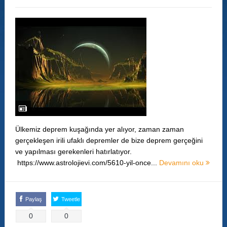
Ülkemiz deprem kuşağında yer alıyor, zaman zaman
gerçekleşen irili ufaklı depremler de bize deprem gerçeğini
ve yapılması gerekenleri hatırlatıyor.
https://www.astrolojievi.com/5610-yil-once...
Devamını oku
Paylaş
Tweetle
0
0