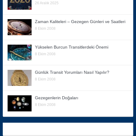
26 Aralık 2025
Zaman Kaliteleri – Gezegen Günleri ve Saatleri
8 Ekim 2008
Yükselen Burcun Transitlerdeki Önemi
8 Ekim 2008
Günlük Transit Yorumları Nasıl Yapılır?
8 Ekim 2008
Gezegenlerin Doğaları
8 Ekim 2008