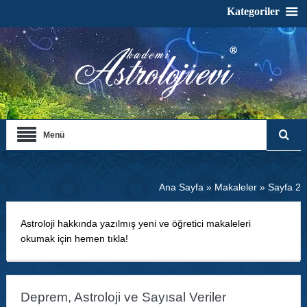
Kategoriler
Menü
Ana Sayfa
»
Makaleler
»
Sayfa 2
Astroloji hakkında yazılmış yeni ve öğretici makaleleri
okumak için hemen tıkla!
Deprem, Astroloji ve Sayısal Veriler