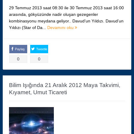
29 Temmuz 2013 saat 08:30 ile 30 Temmuz 2013 saat 16:00
arasında, gökyüzünde nadir oluşan gezegenler
kombinasyonu meydana geliyor.. Davud’un Yıldızı. Davud’un
Yıldızı (Star of Da...
Devamını oku
Paylaş
Tweetle
0
0
Bilim Işığında 21 Aralık 2012 Maya Takvimi,
Kıyamet, Umut Ticareti