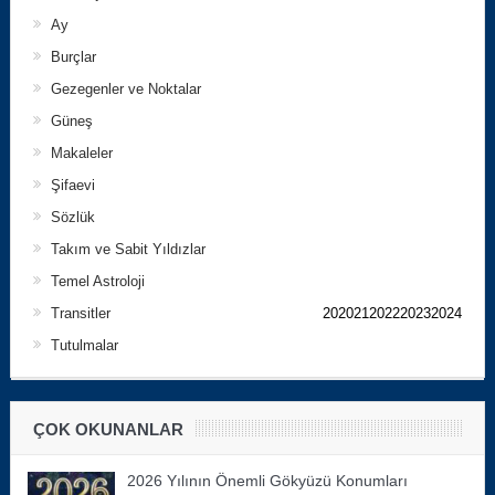
Ay
Burçlar
Gezegenler ve Noktalar
Güneş
Makaleler
Şifaevi
Sözlük
Takım ve Sabit Yıldızlar
Temel Astroloji
Transitler
202021202220232024
Tutulmalar
ÇOK OKUNANLAR
2026 Yılının Önemli Gökyüzü Konumları