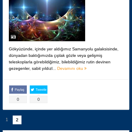
Gökyüzünde, içinde yer aldığımız Samanyolu galaksisinde,
dünyadan baktığımızda çıplak gözle veya gelişmiş
teleskoplarla görebildiğimiz, bilebildiğimiz rutin devinen
gezegenler, sabit yıldızl...
Devamını oku
Paylaş
Tweetle
0
0
1
2