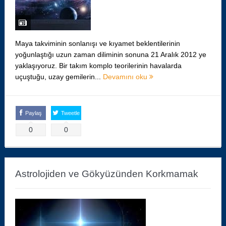
Maya takviminin sonlanışı ve kıyamet beklentilerinin
yoğunlaştığı uzun zaman diliminin sonuna 21 Aralık 2012 ye
yaklaşıyoruz. Bir takım komplo teorilerinin havalarda
uçuştuğu, uzay gemilerin...
Devamını oku
Paylaş
Tweetle
0
0
Astrolojiden ve Gökyüzünden Korkmamak