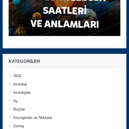
KATEGORILER
2026
Astroloji
Astrolojiler
Ay
Burçlar
Gezegenler ve Noktalar
Güneş