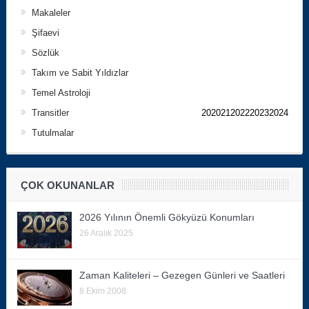
Makaleler
Şifaevi
Sözlük
Takım ve Sabit Yıldızlar
Temel Astroloji
Transitler
202021202220232024
Tutulmalar
ÇOK OKUNANLAR
2026 Yılının Önemli Gökyüzü Konumları
26 Aralık 2025
Zaman Kaliteleri – Gezegen Günleri ve Saatleri
8 Ekim 2008