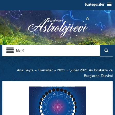
Kategoriler
Menü
Ana Sayfa
»
Transitler
»
2021
»
Şubat 2021 Ay Boşlukta ve
Burçlarda Takvimi