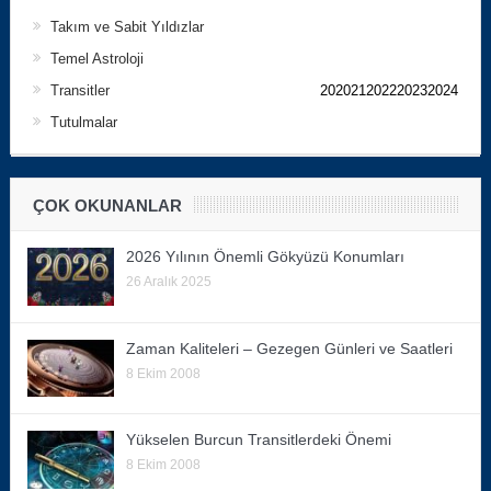
Takım ve Sabit Yıldızlar
Temel Astroloji
Transitler
202021202220232024
Tutulmalar
ÇOK OKUNANLAR
2026 Yılının Önemli Gökyüzü Konumları
26 Aralık 2025
Zaman Kaliteleri – Gezegen Günleri ve Saatleri
8 Ekim 2008
Yükselen Burcun Transitlerdeki Önemi
8 Ekim 2008