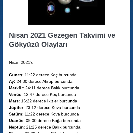
Nisan 2021 Gezegen Takvimi ve
Gökyüzü Olayları
Nisan 2021’e
Güneş
: 11:22 derece Koç burcunda
Ay:
24:30 derece Akrep burcunda
Merkür
: 24:11 derece Balık burcunda
Venüs
: 12:47 derece Koç burcunda
Mars
: 16:22 derece İkizler burcunda
Jüpiter
: 23:12 derece Kova burcunda
Satürn
: 11:22 derece Kova burcunda
Uranüs
: 09:00 derece Boğa burcunda
Neptün
: 21:25 derece Balık burcunda