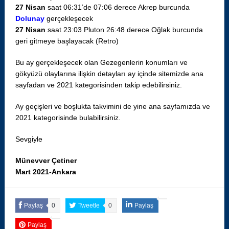
27 Nisan
saat 06:31’de 07:06 derece Akrep burcunda
Dolunay
gerçekleşecek
27 Nisan
saat 23:03 Pluton 26:48 derece Oğlak burcunda
geri gitmeye başlayacak (Retro)
Bu ay gerçekleşecek olan Gezegenlerin konumları ve
gökyüzü olaylarına ilişkin detayları ay içinde sitemizde ana
sayfadan ve 2021 kategorisinden takip edebilirsiniz.
Ay geçişleri ve boşlukta takvimini de yine ana sayfamızda ve
2021 kategorisinde bulabilirsiniz.
Sevgiyle
Münevver Çetiner
Mart 2021-Ankara
Paylaş
0
Tweetle
0
Paylaş
Paylaş