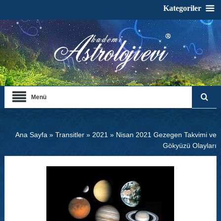
Kategoriler
Menü
Ana Sayfa
»
Transitler
»
2021
»
Nisan 2021 Gezegen Takvimi ve
Gökyüzü Olayları