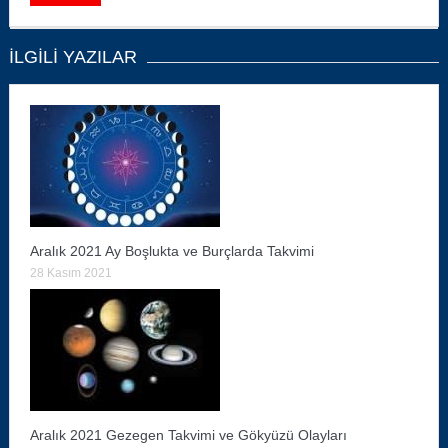
İLGILI YAZILAR
Aralık 2021 Ay Boşlukta ve Burçlarda Takvimi
28 Kasım 2021
Aralık 2021 Gezegen Takvimi ve Gökyüzü Olayları