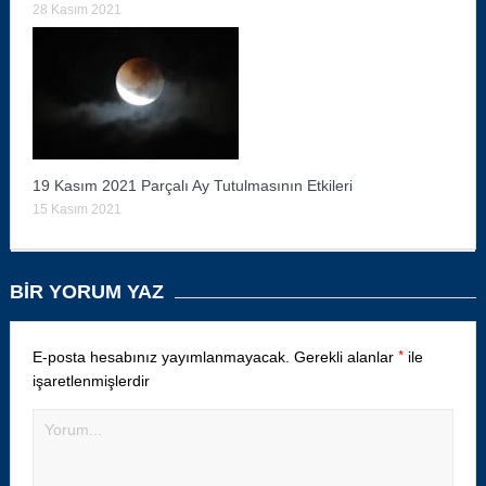
28 Kasım 2021
19 Kasım 2021 Parçalı Ay Tutulmasının Etkileri
15 Kasım 2021
BIR YORUM YAZ
*
E-posta hesabınız yayımlanmayacak.
Gerekli alanlar
ile
işaretlenmişlerdir