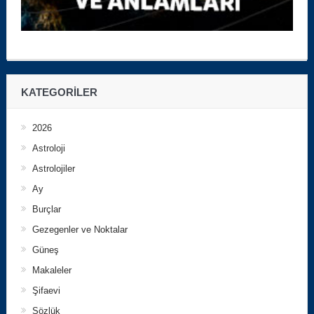
KATEGORILER
2026
Astroloji
Astrolojiler
Ay
Burçlar
Gezegenler ve Noktalar
Güneş
Makaleler
Şifaevi
Sözlük