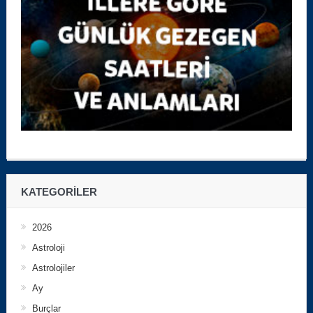
KATEGORILER
2026
Astroloji
Astrolojiler
Ay
Burçlar