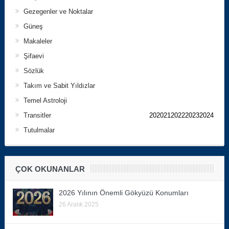
Gezegenler ve Noktalar
Güneş
Makaleler
Şifaevi
Sözlük
Takım ve Sabit Yıldızlar
Temel Astroloji
Transitler
202021202220232024
Tutulmalar
ÇOK OKUNANLAR
2026 Yılının Önemli Gökyüzü Konumları
26 Aralık 2025