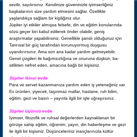
sevilir, sayılırsınız. Kendinize güveninizle iyimserliğiniz
başkalarının size yardım etmesini sağlar. Özellikle
yaşlandıkça sağlam bir kişiliğiniz olur.
Jüpiter iyi etkiler almışsa felsefe, din ve eğitim konularında
sözü geçer biri kabul edilerek önder olabilir, geniş
araştırmalar yapabilirsiniz. Genellikle şanslı olduğunuz için
Tanrısal bir güç tarafından korunuyormuş duygusu
uyandırırsınız. Ama son ana kadar yardım gelmeyebilir.
Genel çizgileri ile bağımsızlığına ve onuruna düşkün, ba-
sitlikten nefret eden, amacına bağlı bir kişisiniz.
Jüpiter ikinci evde
Para ve servet kazanmanıza yardım eden iş yeteneğiniz var.
Ev ürünleri, yiyecek, taşınmaz mallar, hastane, ruh bilim,
eğitim, gezi ve basın – yayınla ilgili bir işle uğraşırsınız.
Jüpiter üçüncü evde
İyimser, filozofik ve ruhsal değerlerden kaynaklanan bir
görüşe sahip eğitim, öğrenim, yayın, din haberleşme ve gezi
ile ilgili bir kişisiniz. Düşünceleriniz inançlarınızla kültür