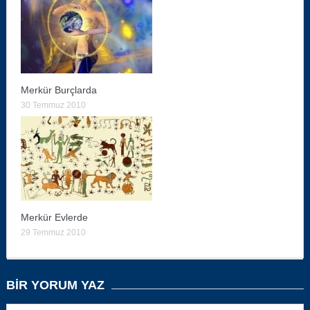
Merkür Burçlarda
30 Temmuz 2010
Merkür Evlerde
29 Temmuz 2010
BIR YORUM YAZ