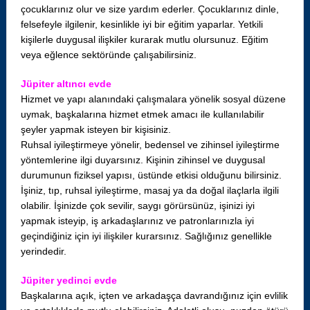
çocuklarınız olur ve size yardım ederler. Çocuklarınız dinle,
felsefeyle ilgilenir, kesinlikle iyi bir eğitim yaparlar. Yetkili
kişilerle duygusal ilişkiler kurarak mutlu olursunuz. Eğitim
veya eğlence sektöründe çalışabilirsiniz.
Jüpiter altıncı evde
Hizmet ve yapı alanındaki çalışmalara yönelik sosyal düzene
uymak, başkalarına hizmet etmek amacı ile kullanılabilir
şeyler yapmak isteyen bir kişisiniz.
Ruhsal iyileştirmeye yönelir, bedensel ve zihinsel iyileştirme
yöntemlerine ilgi duyarsınız. Kişinin zihinsel ve duygusal
durumunun fiziksel yapısı, üstünde etkisi olduğunu bilirsiniz.
İşiniz, tıp, ruhsal iyileştirme, masaj ya da doğal ilaçlarla ilgili
olabilir. İşinizde çok sevilir, saygı görürsünüz, işinizi iyi
yapmak isteyip, iş arkadaşlarınız ve patronlarınızla iyi
geçindiğiniz için iyi ilişkiler kurarsınız. Sağlığınız genellikle
yerindedir.
Jüpiter yedinci evde
Başkalarına açık, içten ve arkadaşça davrandığınız için evlilik