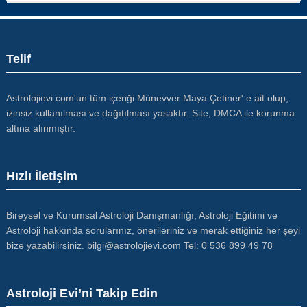
Telif
Astrolojievi.com'un tüm içeriği Münevver Maya Çetiner' e ait olup,
izinsiz kullanılması ve dağıtılması yasaktır. Site, DMCA ile korunma
altına alınmıştır.
Hızlı İletişim
Bireysel ve Kurumsal Astroloji Danışmanlığı, Astroloji Eğitimi ve
Astroloji hakkında sorularınız, önerileriniz ve merak ettiğiniz her şeyi
bize yazabilirsiniz. bilgi@astrolojievi.com Tel: 0 536 899 49 78
Astroloji Evi’ni Takip Edin