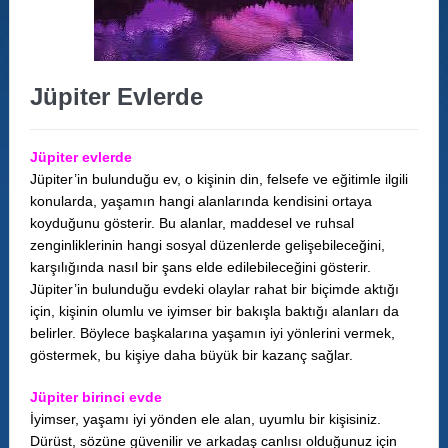
Jüpiter Evlerde
Jüpiter evlerde
Jüpiter’in bulunduğu ev, o kişinin din, felsefe ve eğitimle ilgili
konularda, yaşamın hangi alanlarında kendisini ortaya
koyduğunu gösterir. Bu alanlar, maddesel ve ruhsal
zenginliklerinin hangi sosyal düzenlerde gelişebileceğini,
karşılığında nasıl bir şans elde edilebileceğini gösterir.
Jüpiter’in bulunduğu evdeki olaylar rahat bir biçimde aktığı
için, kişinin olumlu ve iyimser bir bakışla baktığı alanları da
belirler. Böylece başkalarına yaşamın iyi yönlerini vermek,
göstermek, bu kişiye daha büyük bir kazanç sağlar.
Jüpiter birinci evde
İyimser, yaşamı iyi yönden ele alan, uyumlu bir kişisiniz.
Dürüst, sözüne güvenilir ve arkadaş canlısı olduğunuz için