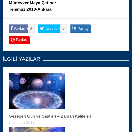
Münevver Maya Çetiner
Temmuz 2010-Ankara
Paylaş
0
Tweetle
0
Paylaş
Paylaş
İLGILI YAZILAR
Gezegen Gün ve Saatleri – Zaman Kaliteleri
1 Temmuz 2013