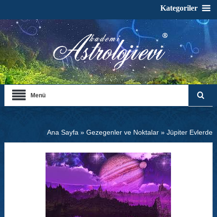
Kategoriler
Menü
Ana Sayfa
»
Gezegenler ve Noktalar
»
Jüpiter Evlerde