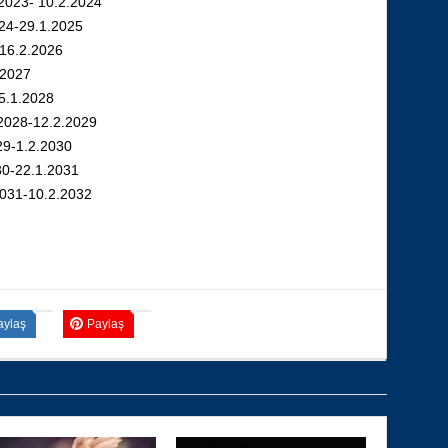
.2023- 10.2.2024
024-29.1.2025
-16.2.2026
.2027
25.1.2028
2028-12.2.2029
29-1.2.2030
30-22.1.2031
2031-10.2.2032
aylaş
Paylaş