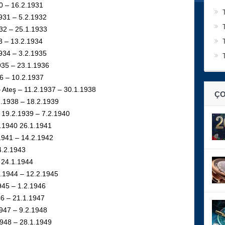
30 – 16.2.1931
1931 – 5.2.1932
32 – 25.1.1933
3 – 13.2.1934
1934 – 3.2.1935
935 – 23.1.1936
36 – 10.2.1937
 Ateş – 11.2.1937 – 30.1.1938
ÇO
1.1938 – 18.2.1939
– 19.2.1939 – 7.2.1940
2.1940 26.1.1941
.1941 – 14.2.1942
4.2.1943
– 24.1.1944
1.1944 – 12.2.1945
945 – 1.2.1946
46 – 21.1.1947
1947 – 9.2.1948
1948 – 28.1.1949