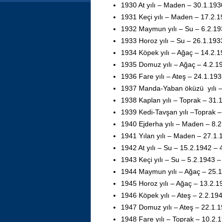
1930 At yılı – Maden – 30.1.19
1931 Keçi yılı – Maden – 17.2.
1932 Maymun yılı – Su – 6.2.19
1933 Horoz yılı – Su – 26.1.193
1934 Köpek yılı – Ağaç – 14.2.
1935 Domuz yılı – Ağaç – 4.2.1
1936 Fare yılı – Ateş – 24.1.19
1937 Manda-Yaban öküzü yılı –
1938 Kaplan yılı – Toprak – 31.
1939 Kedi-Tavşan yılı –Toprak 
1940 Ejderha yılı – Maden – 8.
1941 Yılan yılı – Maden – 27.1
1942 At yılı – Su – 15.2.1942 – 
1943 Keçi yılı – Su – 5.2.1943 
1944 Maymun yılı – Ağaç – 25.
1945 Horoz yılı – Ağaç – 13.2.1
1946 Köpek yılı – Ateş – 2.2.19
1947 Domuz yılı – Ateş – 22.1.
1948 Fare yılı – Toprak – 10.2.