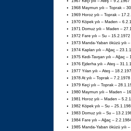
1967 Keçi yılı – Ateş – 9.2.1967
1968 Maymun yılı – Toprak – 30
1969 Horoz yılı – Toprak – 17.2
1970 Köpek yılı – Maden – 6.2.
1971 Domuz yılı – Maden – 27.
1972 Fare yılı – Su – 15.2.1972
1973 Manda-Yaban öküzü yılı –
1974 Kaplan yılı – Ağaç – 23.1.
1975 Kedi-Tavşan yılı – Ağaç – 
1976 Ejderha yılı – Ateş – 31.1
1977 Yılan yılı – Ateş – 18.2.19
1978 At yılı – Toprak – 7.2.197
1979 Keçi yılı – Toprak – 28.1.
1980 Maymun yılı – Maden – 16
1981 Horoz yılı – Maden – 5.2.
1982 Köpek yılı – Su – 25.1.19
1983 Domuz yılı – Su – 13.2.19
1984 Fare yılı – Ağaç – 2.2.198
1985 Manda-Yaban öküzü yılı –