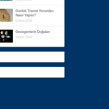
Günlük Transit Yorumları
Nasıl Yapılır?
8 Ekim 2008
Gezegenlerin Doğaları
8 Ekim 2008