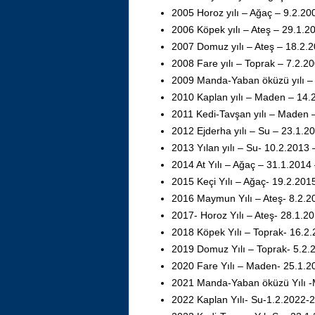
2005 Horoz yılı – Ağaç – 9.2.20
2006 Köpek yılı – Ateş – 29.1.2
2007 Domuz yılı – Ateş – 18.2.
2008 Fare yılı – Toprak – 7.2.2
2009 Manda-Yaban öküzü yılı – 
2010 Kaplan yılı – Maden – 14.
2011 Kedi-Tavşan yılı – Maden 
2012 Ejderha yılı – Su – 23.1.2
2013 Yılan yılı – Su- 10.2.2013
2014 At Yılı – Ağaç – 31.1.2014
2015 Keçi Yılı – Ağaç- 19.2.201
2016 Maymun Yılı – Ateş- 8.2.2
2017- Horoz Yılı – Ateş- 28.1.2
2018 Köpek Yılı – Toprak- 16.2
2019 Domuz Yılı – Toprak- 5.2.
2020 Fare Yılı – Maden- 25.1.2
2021 Manda-Yaban öküzü Yılı -
2022 Kaplan Yılı- Su-1.2.2022-