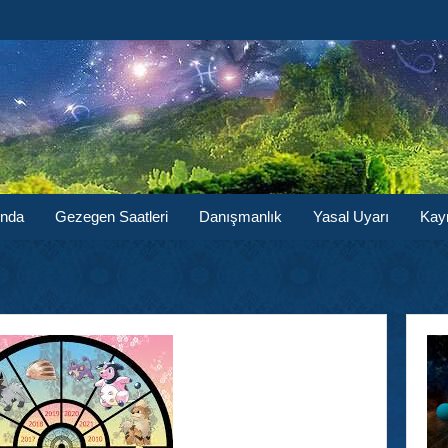
ında
Gezegen Saatleri
Danışmanlık
Yasal Uyarı
Kay