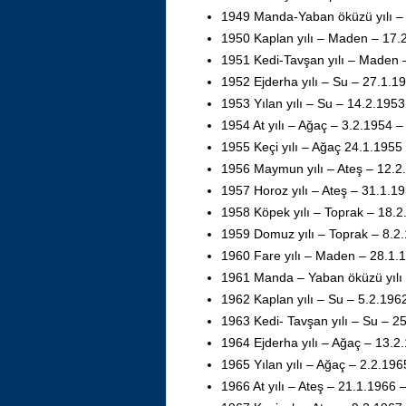
1949 Manda-Yaban öküzü yılı – 
1950 Kaplan yılı – Maden – 17.
1951 Kedi-Tavşan yılı – Maden 
1952 Ejderha yılı – Su – 27.1.1
1953 Yılan yılı – Su – 14.2.195
1954 At yılı – Ağaç – 3.2.1954 
1955 Keçi yılı – Ağaç 24.1.1955
1956 Maymun yılı – Ateş – 12.2
1957 Horoz yılı – Ateş – 31.1.1
1958 Köpek yılı – Toprak – 18.2
1959 Domuz yılı – Toprak – 8.2
1960 Fare yılı – Maden – 28.1.
1961 Manda – Yaban öküzü yılı
1962 Kaplan yılı – Su – 5.2.196
1963 Kedi- Tavşan yılı – Su – 2
1964 Ejderha yılı – Ağaç – 13.2
1965 Yılan yılı – Ağaç – 2.2.19
1966 At yılı – Ateş – 21.1.1966 