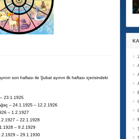
KA
yının son haftası ile Şubat ayının ilk haftası içerisindeki
 – 23.1.1925
Ağaç – 24.1.1925 – 12.2.1926
1926 – 1.2.1927
 2.2.1927 – 22.1.1928
.1.1928 – 9.2.1929
0.2.1929 – 29.1.1930