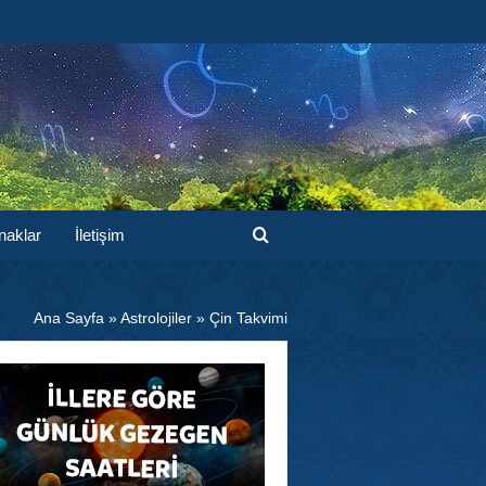
naklar
İletişim
Ana Sayfa
»
Astrolojiler
»
Çin Takvimi