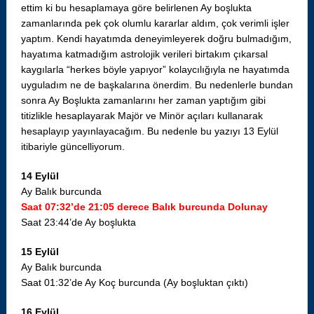
ettim ki bu hesaplamaya göre belirlenen Ay boşlukta
zamanlarında pek çok olumlu kararlar aldım, çok verimli işler
yaptım. Kendi hayatımda deneyimleyerek doğru bulmadığım,
hayatıma katmadığım astrolojik verileri birtakım çıkarsal
kaygılarla “herkes böyle yapıyor” kolaycılığıyla ne hayatımda
uyguladım ne de başkalarına önerdim. Bu nedenlerle bundan
sonra Ay Boşlukta zamanlarını her zaman yaptığım gibi
titizlikle hesaplayarak Majör ve Minör açıları kullanarak
hesaplayıp yayınlayacağım. Bu nedenle bu yazıyı 13 Eylül
itibariyle güncelliyorum.
14 Eylül
Ay Balık burcunda
Saat 07:32’de 21:05 derece Balık burcunda Dolunay
Saat 23:44’de Ay boşlukta
15 Eylül
Ay Balık burcunda
Saat 01:32’de Ay Koç burcunda (Ay boşluktan çıktı)
16 Eylül