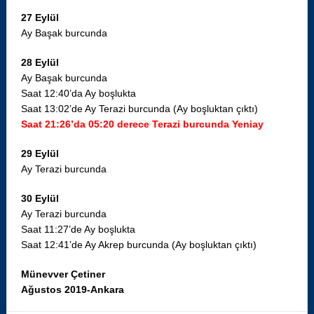
27 Eylül
Ay Başak burcunda
28 Eylül
Ay Başak burcunda
Saat 12:40’da Ay boşlukta
Saat 13:02’de Ay Terazi burcunda (Ay boşluktan çıktı)
Saat 21:26’da 05:20 derece Terazi burcunda Yeniay
29 Eylül
Ay Terazi burcunda
30 Eylül
Ay Terazi burcunda
Saat 11:27’de Ay boşlukta
Saat 12:41’de Ay Akrep burcunda (Ay boşluktan çıktı)
Münevver Çetiner
Ağustos 2019-Ankara