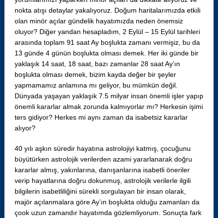
nokta atışı detaylar yakalıyoruz. Doğum haritalarımızda etkili
olan minör açılar gündelik hayatımızda neden ön
emsiz
oluyor? Diğer yandan hesapladım, 2 Eylül – 15 Eylül tarihleri
arasında toplam 91 saat Ay boşlukta zamanı vermişiz, bu da
13 günde 4 günün boşlukta olması demek. Her iki günde bir
yaklaşık 14 saat, 18 saat, bazı zamanlar 28 saat Ay’ın
boşlukta olması demek, bizim kayda değer bir şeyler
yapmamamız anlamına mı geliyor, bu mümkün değil.
Dünyada yaşayan yaklaşık 7.5 milyar insan önemli işler yapıp
önemli kararlar almak zorunda kalmıyorlar mı? Herkesin işimi
ters gidiyor? Herkes mi aynı zaman da isabetsiz kararlar
alıyor?
40 yılı aşkın süredir hayatına astrolojiyi katmış, çocuğunu
büyütürken astrolojik verilerden azami yararlanarak doğru
kararlar almış, yakınlarına, danışanlarına isabetli öneriler
verip hayatlarına doğru dokunmuş, astrolojik verilerle ilgili
bilgilerin isabetliliğini sürekli sorgulayan bir insan olarak,
majör açılanmalara göre Ay’ın boşlukta olduğu zamanları da
çook uzun zamandır hayatımda gözlemliyorum. Sonuçta fark