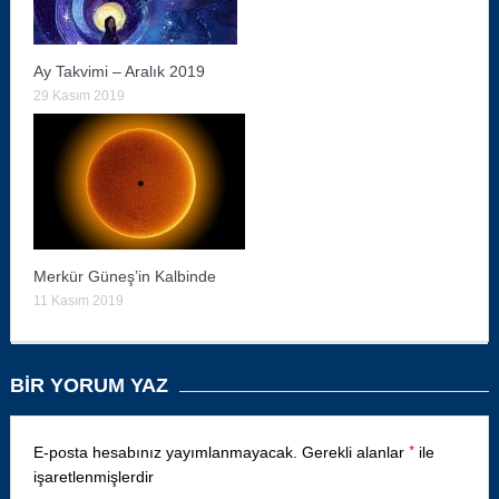
Ay Takvimi – Aralık 2019
29 Kasım 2019
Merkür Güneş’in Kalbinde
11 Kasım 2019
BIR YORUM YAZ
*
E-posta hesabınız yayımlanmayacak.
Gerekli alanlar
ile
işaretlenmişlerdir