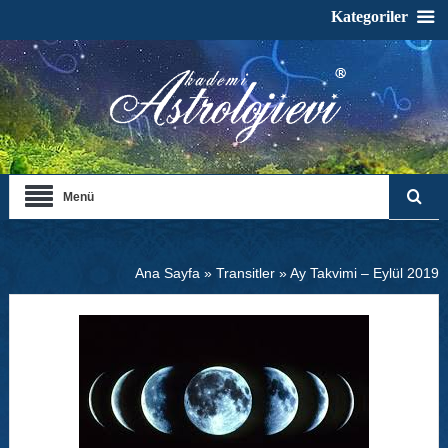
Kategoriler
Menü
Ana Sayfa
»
Transitler
»
Ay Takvimi – Eylül 2019