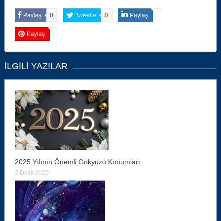
Paylaş
0
Tweetle
0
Paylaş
Paylaş
İLGILI YAZILAR
2025 Yılının Önemli Gökyüzü Konumları
2 Ocak 2025