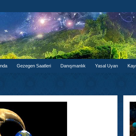
ında
Gezegen Saatleri
Danışmanlık
Yasal Uyarı
Kay