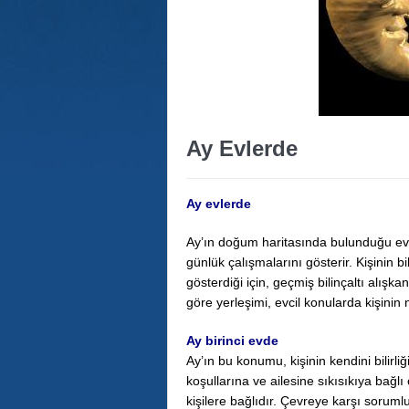
Ay Evlerde
Ay evlerde
Ay’ın doğum haritasında bulunduğu evl
günlük çalışmalarını gösterir. Kişinin bili
gösterdiği için, geçmiş bilinçaltı alışkan
göre yerleşimi, evcil konularda kişinin
Ay birinci evde
Ay’ın bu konumu, kişinin kendini bilir
koşullarına ve ailesine sıkısıkıya bağl
kişilere bağlıdır. Çevreye karşı sorum