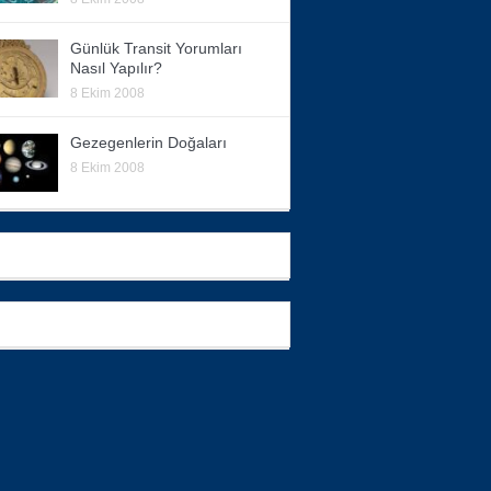
Günlük Transit Yorumları
Nasıl Yapılır?
8 Ekim 2008
Gezegenlerin Doğaları
8 Ekim 2008