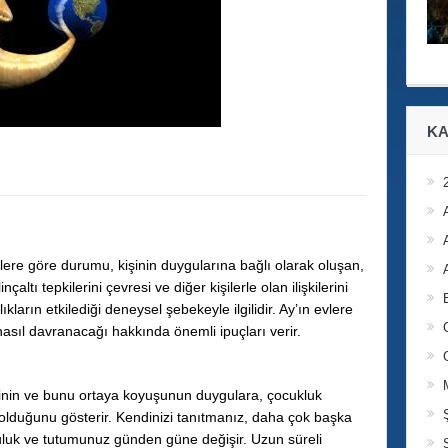
KA
ere göre durumu, kişinin duygularına bağlı olarak oluşan,
nçaltı tepkilerini çevresi ve diğer kişilerle olan ilişkilerini
lıkların etkilediği deneysel şebekeyle ilgilidir. Ay’ın evlere
 nasıl davranacağı hakkında önemli ipuçları verir.
liğinin ve bunu ortaya koyuşunun duygulara, çocukluk
ı olduğunu gösterir. Kendinizi tanıtmanız, daha çok başka
luluk ve tutumunuz günden güne değişir. Uzun süreli