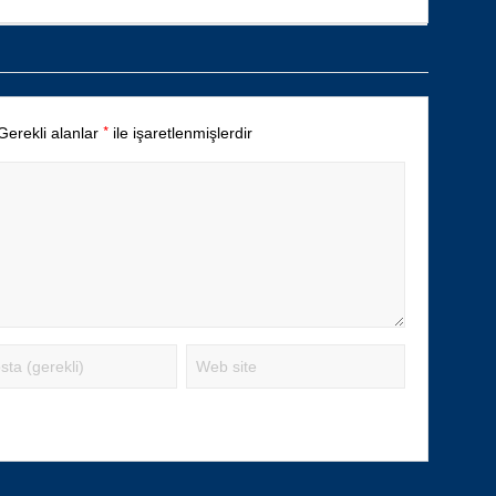
*
Gerekli alanlar
ile işaretlenmişlerdir