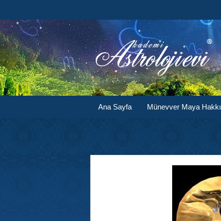
Ana Sayfa
Münevver Maya Hakk