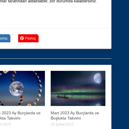
ınlar tarafından aldatılabilir, zor durumda kalabilirsiniz.
aylaş
Paylaş
 2023 Ay Burçlarda ve
Mart 2023 Ay Burçlarda ve
kta Takvimi
Boşlukta Takvimi
rt 2023
25 Şubat 2023