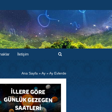
naklar
İletişim
Ana Sayfa
»
Ay
»
Ay Evlerde