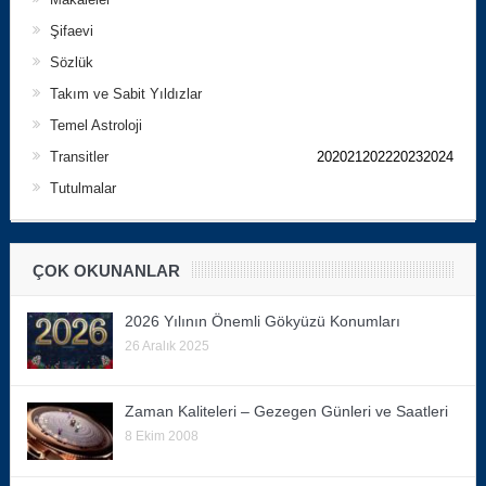
Şifaevi
Sözlük
Takım ve Sabit Yıldızlar
Temel Astroloji
Transitler
202021202220232024
Tutulmalar
ÇOK OKUNANLAR
2026 Yılının Önemli Gökyüzü Konumları
26 Aralık 2025
Zaman Kaliteleri – Gezegen Günleri ve Saatleri
8 Ekim 2008