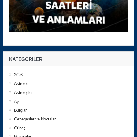
KATEGORILER
2026
Astroloji
Astrolojiler
Ay
Burçlar
Gezegenler ve Noktalar
Güneş
Makaleler