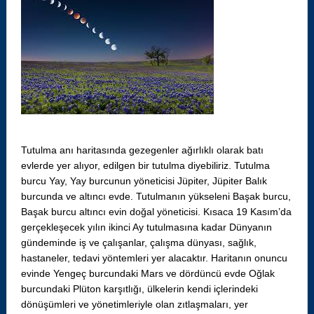
Tutulma anı haritasında gezegenler ağırlıklı olarak batı
evlerde yer alıyor, edilgen bir tutulma diyebiliriz. Tutulma
burcu Yay, Yay burcunun yöneticisi Jüpiter, Jüpiter Balık
burcunda ve altıncı evde. Tutulmanın yükseleni Başak burcu,
Başak burcu altıncı evin doğal yöneticisi. Kısaca 19 Kasım’da
gerçekleşecek yılın ikinci Ay tutulmasına kadar Dünyanın
gündeminde iş ve çalışanlar, çalışma dünyası, sağlık,
hastaneler, tedavi yöntemleri yer alacaktır. Haritanın onuncu
evinde Yengeç burcundaki Mars ve dördüncü evde Oğlak
burcundaki Plüton karşıtlığı, ülkelerin kendi içlerindeki
dönüşümleri ve yönetimleriyle olan zıtlaşmaları, yer