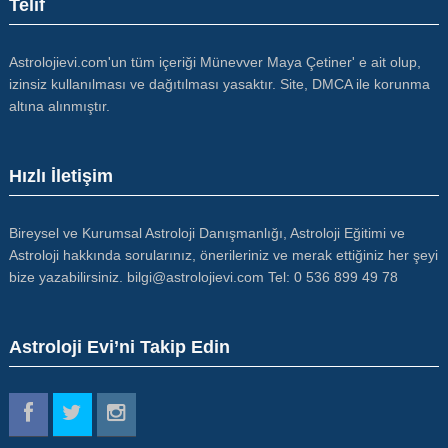
Telif
Astrolojievi.com'un tüm içeriği Münevver Maya Çetiner' e ait olup,
izinsiz kullanılması ve dağıtılması yasaktır. Site, DMCA ile korunma
altına alınmıştır.
Hızlı İletişim
Bireysel ve Kurumsal Astroloji Danışmanlığı, Astroloji Eğitimi ve
Astroloji hakkında sorularınız, önerileriniz ve merak ettiğiniz her şeyi
bize yazabilirsiniz. bilgi@astrolojievi.com Tel: 0 536 899 49 78
Astroloji Evi’ni Takip Edin