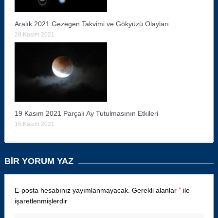
Aralık 2021 Gezegen Takvimi ve Gökyüzü Olayları
28 Kasım 2021
19 Kasım 2021 Parçalı Ay Tutulmasının Etkileri
15 Kasım 2021
BIR YORUM YAZ
*
E-posta hesabınız yayımlanmayacak.
Gerekli alanlar
ile
işaretlenmişlerdir