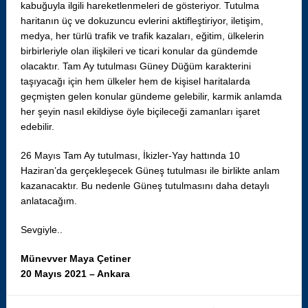
kabuğuyla ilgili hareketlenmeleri de gösteriyor. Tutulma
haritanın üç ve dokuzuncu evlerini aktifleştiriyor, iletişim,
medya, her türlü trafik ve trafik kazaları, eğitim, ülkelerin
birbirleriyle olan ilişkileri ve ticari konular da gündemde
olacaktır. Tam Ay tutulması Güney Düğüm karakterini
taşıyacağı için hem ülkeler hem de kişisel haritalarda
geçmişten gelen konular gündeme gelebilir, karmik anlamda
her şeyin nasıl ekildiyse öyle biçileceği zamanları işaret
edebilir.
26 Mayıs Tam Ay tutulması, İkizler-Yay hattında 10
Haziran’da gerçekleşecek Güneş tutulması ile birlikte anlam
kazanacaktır. Bu nedenle Güneş tutulmasını daha detaylı
anlatacağım.
Sevgiyle..
Münevver Maya Çetiner
20 Mayıs 2021 – Ankara