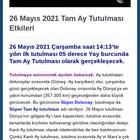
26 Mayıs 2021 Tam Ay Tutulması
Etkileri
26 Mayıs 2021 Çarşamba saat 14:13’te
yılın ilk tutulması 05 derece Yay burcunda
Tam Ay Tutulması olarak gerçekleşecek.
Tutulmaya astronomik açıdan bakarsak;
Ay tutulmaları
dolunaylar sırasında (Güneş -Ay karşıtken) olur, çarşamba
günü gerçekleşecek olan Dolunay sırasında Ay Dünya’ya en
yakın konumdan (357.300 km) geçeceğinden daha büyük
görünecek. Bu görünüme
Süper Dolunay
, tutulmaya da
Süper Tam Ay tutulması
adı veriliyor. 26 Mayıs tutulması
Dünya’nın gölgesi Ay’ı tam kapatırken, tutulma sırasında
kenarlarda kızılımsı kahverengi görülme olasılığından dolayı
Kanlı Ay tutulması olarak nitelendirilse de ben katılmıyorum.
Çünkü Kanlı Ay tutulması, tutulma sırasında Ay’ın Mars’a çok