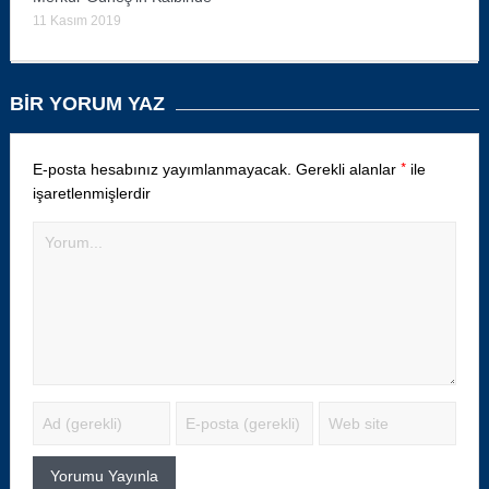
11 Kasım 2019
BIR YORUM YAZ
*
E-posta hesabınız yayımlanmayacak.
Gerekli alanlar
ile
işaretlenmişlerdir