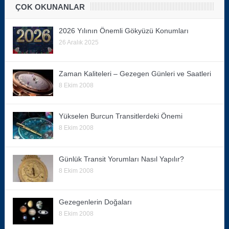
ÇOK OKUNANLAR
2026 Yılının Önemli Gökyüzü Konumları
26 Aralık 2025
Zaman Kaliteleri – Gezegen Günleri ve Saatleri
8 Ekim 2008
Yükselen Burcun Transitlerdeki Önemi
8 Ekim 2008
Günlük Transit Yorumları Nasıl Yapılır?
8 Ekim 2008
Gezegenlerin Doğaları
8 Ekim 2008