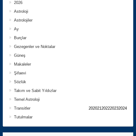
2026
Astroloji
Astrolojiler
Ay
Burçlar
Gezegenler ve Noktalar
Güneş
Makaleler
Şifaevi
Sözlük
Takım ve Sabit Yıldızlar
Temel Astroloji
Transitler
202021202220232024
Tutulmalar