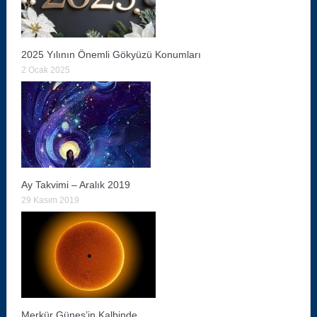
2025 Yılının Önemli Gökyüzü Konumları
2 Ocak 2025
Ay Takvimi – Aralık 2019
29 Kasım 2019
Merkür Güneş’in Kalbinde