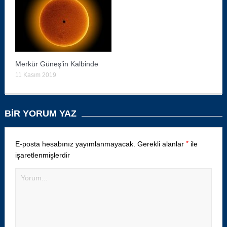
Merkür Güneş’in Kalbinde
11 Kasım 2019
BIR YORUM YAZ
*
E-posta hesabınız yayımlanmayacak.
Gerekli alanlar
ile
işaretlenmişlerdir