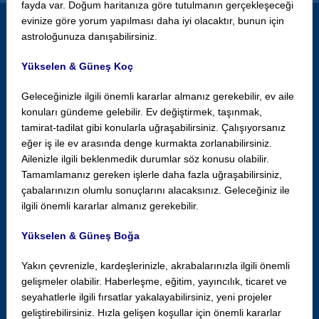
fayda var. Doğum haritanıza göre tutulmanın gerçekleşeceği
evinize göre yorum yapılması daha iyi olacaktır, bunun için
astroloğunuza danışabilirsiniz.
Yükselen & Güneş Koç
Geleceğinizle ilgili önemli kararlar almanız gerekebilir, ev aile
konuları gündeme gelebilir. Ev değiştirmek, taşınmak,
tamirat-tadilat gibi konularla uğraşabilirsiniz. Çalışıyorsanız
eğer iş ile ev arasında denge kurmakta zorlanabilirsiniz.
Ailenizle ilgili beklenmedik durumlar söz konusu olabilir.
Tamamlamanız gereken işlerle daha fazla uğraşabilirsiniz,
çabalarınızın olumlu sonuçlarını alacaksınız. Geleceğiniz ile
ilgili önemli kararlar almanız gerekebilir.
Yükselen & Güneş Boğa
Yakın çevrenizle, kardeşlerinizle, akrabalarınızla ilgili önemli
gelişmeler olabilir. Haberleşme, eğitim, yayıncılık, ticaret ve
seyahatlerle ilgili fırsatlar yakalayabilirsiniz, yeni projeler
geliştirebilirsiniz. Hızla gelişen koşullar için önemli kararlar