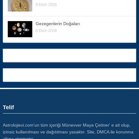
8 Ekim 2008
Gezegenlerin Doğaları
8 Ekim 2008
Telif
Astrolojievi.com'un tüm içeriği Münevver Maya Çetiner' e ait olup,
izinsiz kullanılması ve dağıtılması yasaktır. Site, DMCA ile korunma
altına alınmıştır.