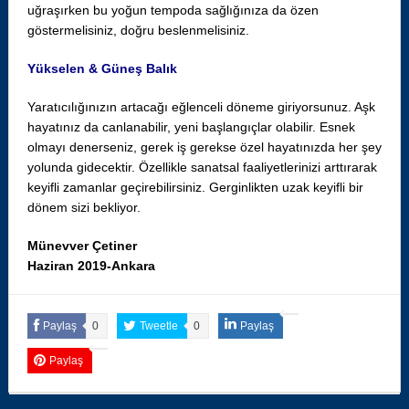
uğraşırken bu yoğun tempoda sağlığınıza da özen
göstermelisiniz, doğru beslenmelisiniz.
Yükselen & Güneş Balık
Yaratıcılığınızın artacağı eğlenceli döneme giriyorsunuz. Aşk
hayatınız da canlanabilir, yeni başlangıçlar olabilir. Esnek
olmayı denerseniz, gerek iş gerekse özel hayatınızda her şey
yolunda gidecektir. Özellikle sanatsal faaliyetlerinizi arttırarak
keyifli zamanlar geçirebilirsiniz. Gerginlikten uzak keyifli bir
dönem sizi bekliyor.
Münevver Çetiner
Haziran 2019-Ankara
Paylaş
0
Tweetle
0
Paylaş
Paylaş