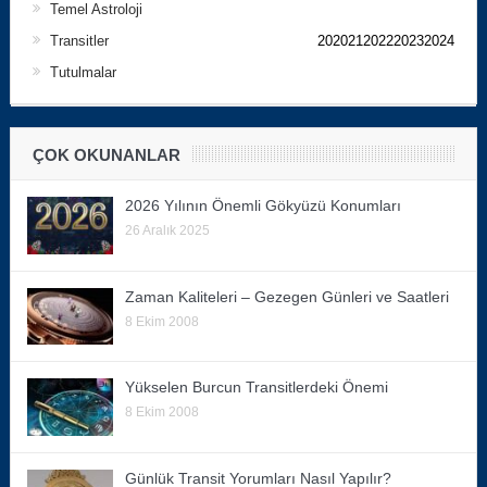
Temel Astroloji
Transitler
202021202220232024
Tutulmalar
ÇOK OKUNANLAR
2026 Yılının Önemli Gökyüzü Konumları
26 Aralık 2025
Zaman Kaliteleri – Gezegen Günleri ve Saatleri
8 Ekim 2008
Yükselen Burcun Transitlerdeki Önemi
8 Ekim 2008
Günlük Transit Yorumları Nasıl Yapılır?