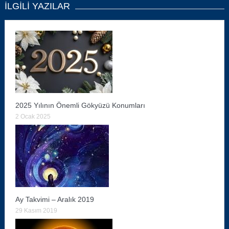
İLGILI YAZILAR
2025 Yılının Önemli Gökyüzü Konumları
2 Ocak 2025
Ay Takvimi – Aralık 2019
29 Kasım 2019