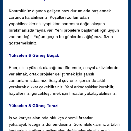
Kontrolünüz dışında gelişen bazı durumlarla baş etmek
zorunda kalabilirsiniz. Koşulları zorlamadan
yapabileceklerinizi yaptıktan sonrasını doğal akışına
bırakmanızda fayda var. Yeni projelere başlamak için uygun
zaman değil. Yoğun geçen bu günlerde sağlığınıza özen
göstermelisiniz.
Yükselen & Güneş Başak
Enerjinizin yüksek olacağı bu dönemde, sosyal aktivitelerde
yer almak, ortak projeler geliştirmek için şanslı
zamanlarınızdasınız. Sosyal çevreniz içerisinde aktif
yeralarak dikkat çekebilirsiniz. Yeni arkadaşlıklar kurabilir,
hayallerinizi gerçekleştirmek için fırsatlar yakalayabilirsiniz.
Yükselen & Güneş Terazi
İş ve kariyer alanında oldukça önemli fırsatlar
yakalayabileceğiniz dönemdesiniz. Sorumluluklarınız artabilir,
kariyerinizle sürpriz gelişmeler, değişimler olabilir, ayak