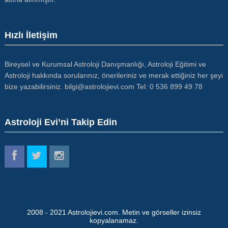
Hızlı İletişim
Bireysel ve Kurumsal Astroloji Danışmanlığı, Astroloji Eğitimi ve
Astroloji hakkında sorularınız, önerileriniz ve merak ettiğiniz her şeyi
bize yazabilirsiniz. bilgi@astrolojievi.com Tel: 0 536 899 49 78
Astroloji Evi’ni Takip Edin
2008 - 2021 Astrolojievi.com. Metin ve görseller izinsiz
kopyalanamaz.