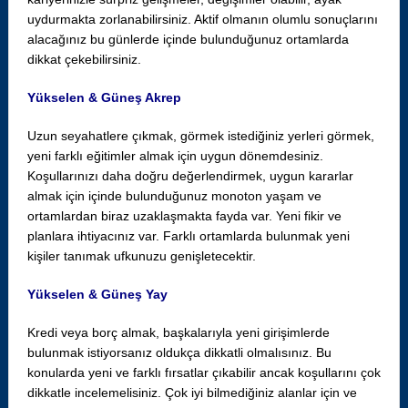
uydurmakta zorlanabilirsiniz. Aktif olmanın olumlu sonuçlarını
alacağınız bu günlerde içinde bulunduğunuz ortamlarda
dikkat çekebilirsiniz.
Yükselen & Güneş Akrep
Uzun seyahatlere çıkmak, görmek istediğiniz yerleri görmek,
yeni farklı eğitimler almak için uygun dönemdesiniz.
Koşullarınızı daha doğru değerlendirmek, uygun kararlar
almak için içinde bulunduğunuz monoton yaşam ve
ortamlardan biraz uzaklaşmakta fayda var. Yeni fikir ve
planlara ihtiyacınız var. Farklı ortamlarda bulunmak yeni
kişiler tanımak ufkunuzu genişletecektir.
Yükselen & Güneş Yay
Kredi veya borç almak, başkalarıyla yeni girişimlerde
bulunmak istiyorsanız oldukça dikkatli olmalısınız. Bu
konularda yeni ve farklı fırsatlar çıkabilir ancak koşullarını çok
dikkatle incelemelisiniz. Çok iyi bilmediğiniz alanlar için ve