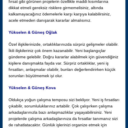
fırsat gibi görünen projelerin özellikle maddi kısımlarına
dikkat etmeli gereksiz risklere girmemelisiniz, altında
kalkamayacağınız ödemelerle karşı karşıya kalabilirsiniz,
acele etmeden danışarak kararlar almalısınız.
Yükselen & Güneş Oğlak
Özel ilişkilerinizde, ortaklıklarınızda sürpriz gelişmeler olabilir.
İkili ilişkileriniz çok önem kazanabilir. Yeni başlangıçlar
gündeme gelebilir. Doğru kararlar alabilmek için güvendiğiniz
kişilere danışmakta fayda var. Sürpriz ortaklıklar, yeni iş
fırsatları, anlaşmalar olabilir, bunları değerlendirirken küçük
sorunları büyütmemek iyi olur.
Yükselen & Güneş Kova
Oldukça yoğun çalışma temposu sizi bekliyor. Yeni iş fırsatları
çıkabilir, sorumluluklarınız artabilir. Çok çalışırken çalışma
arkadaşlarınızla bazı anlaşmazlıklar yaşayabilirsiniz. Yeni
projelerde çalışma arkadaşlarınıza da fırsatlar tanımanız sizi
de rahatlatacaktır. Günlük işlerinizi organize etmek için