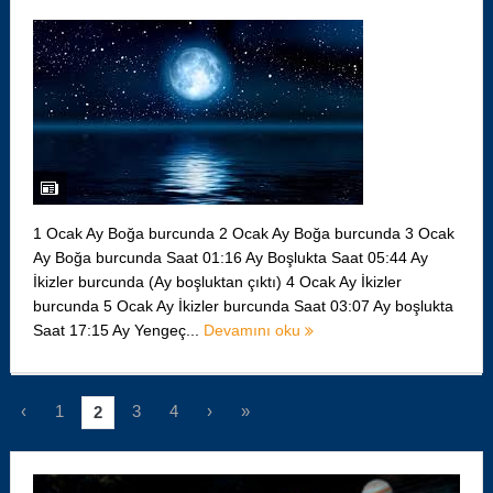
1 Ocak Ay Boğa burcunda 2 Ocak Ay Boğa burcunda 3 Ocak
Ay Boğa burcunda Saat 01:16 Ay Boşlukta Saat 05:44 Ay
İkizler burcunda (Ay boşluktan çıktı) 4 Ocak Ay İkizler
burcunda 5 Ocak Ay İkizler burcunda Saat 03:07 Ay boşlukta
Saat 17:15 Ay Yengeç...
Devamını oku
‹
1
3
4
›
»
2