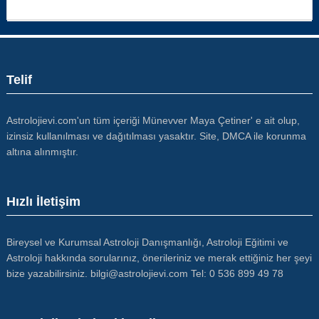
Telif
Astrolojievi.com'un tüm içeriği Münevver Maya Çetiner' e ait olup,
izinsiz kullanılması ve dağıtılması yasaktır. Site, DMCA ile korunma
altına alınmıştır.
Hızlı İletişim
Bireysel ve Kurumsal Astroloji Danışmanlığı, Astroloji Eğitimi ve
Astroloji hakkında sorularınız, önerileriniz ve merak ettiğiniz her şeyi
bize yazabilirsiniz. bilgi@astrolojievi.com Tel: 0 536 899 49 78