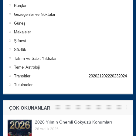
Burçlar
Gezegenler ve Noktalar
Güneş
Makaleler
Şifaevi
Sözlük
Takım ve Sabit Yıldızlar
Temel Astroloji
Transitler
202021202220232024
Tutulmalar
ÇOK OKUNANLAR
2026 Yılının Önemli Gökyüzü Konumları
26 Aralık 2025