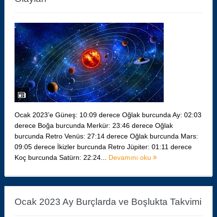
Ocak 2023’e Güneş: 10:09 derece Oğlak burcunda Ay: 02:03
derece Boğa burcunda Merkür: 23:46 derece Oğlak
burcunda Retro Venüs: 27:14 derece Oğlak burcunda Mars:
09:05 derece İkizler burcunda Retro Jüpiter: 01:11 derece
Koç burcunda Satürn: 22:24...
Devamını oku
Ocak 2023 Ay Burçlarda ve Boşlukta Takvimi