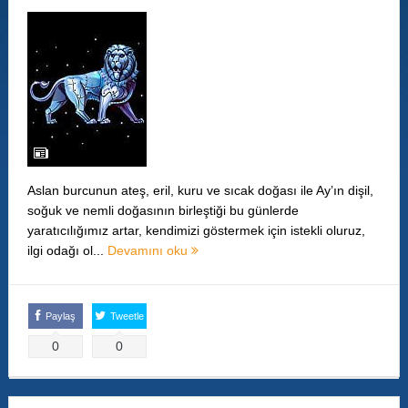
Aslan burcunun ateş, eril, kuru ve sıcak doğası ile Ay’ın dişil,
soğuk ve nemli doğasının birleştiği bu günlerde
yaratıcılığımız artar, kendimizi göstermek için istekli oluruz,
ilgi odağı ol...
Devamını oku
Paylaş
Tweetle
0
0