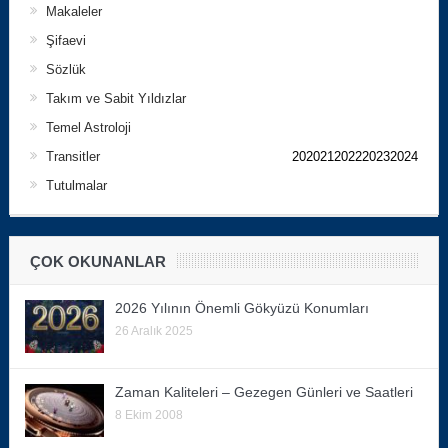
Makaleler
Şifaevi
Sözlük
Takım ve Sabit Yıldızlar
Temel Astroloji
Transitler
202021202220232024
Tutulmalar
ÇOK OKUNANLAR
2026 Yılının Önemli Gökyüzü Konumları
26 Aralık 2025
Zaman Kaliteleri – Gezegen Günleri ve Saatleri
8 Ekim 2008