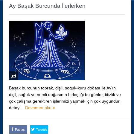
Ay Başak Burcunda İlerlerken
Başak burcunun toprak, dişil, soğuk-kuru doğası ile Ay’ın
dişil, soğuk ve nemli doğasının birleştiği bu günler, titizlik ve
çok çalışma gerektiren işlerimizi yapmak için çok uygundur,
detayl...
Devamını oku
Paylaş
Tweetle