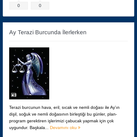
0
0
Ay Terazi Burcunda İlerlerken
Terazi burcunun hava, eril, sıcak ve nemli doğası ile Ay’ın
dişil, soğuk ve nemli doğasının birleştiği bu günler, plan-
program gerektiren işlerimizi çabucak yapmak için çok
uygundur. Başkala...
Devamını oku