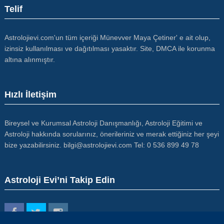
Telif
Astrolojievi.com'un tüm içeriği Münevver Maya Çetiner' e ait olup,
izinsiz kullanılması ve dağıtılması yasaktır. Site, DMCA ile korunma
altına alınmıştır.
Hızlı İletişim
Bireysel ve Kurumsal Astroloji Danışmanlığı, Astroloji Eğitimi ve
Astroloji hakkında sorularınız, önerileriniz ve merak ettiğiniz her şeyi
bize yazabilirsiniz. bilgi@astrolojievi.com Tel: 0 536 899 49 78
Astroloji Evi’ni Takip Edin