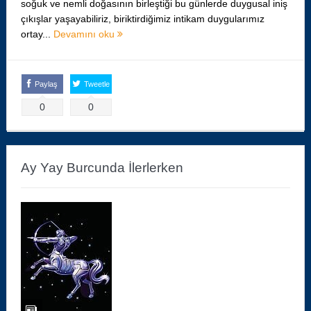
soğuk ve nemli doğasının birleştiği bu günlerde duygusal iniş
çıkışlar yaşayabiliriz, biriktirdiğimiz intikam duygularımız
ortay...
Devamını oku
Paylaş
Tweetle
0
0
Ay Yay Burcunda İlerlerken