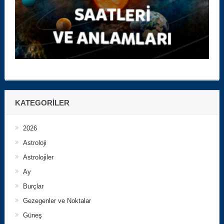
KATEGORILER
2026
Astroloji
Astrolojiler
Ay
Burçlar
Gezegenler ve Noktalar
Güneş