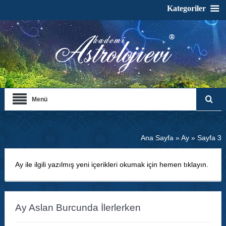
Kategoriler
Menü
Ana Sayfa
»
Ay
»
Sayfa 3
Ay ile ilgili yazılmış yeni içerikleri okumak için hemen tıklayın.
Ay Aslan Burcunda İlerlerken